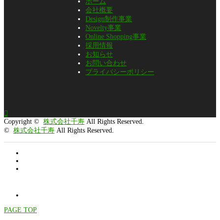
ホーム
会社概要
Design制作事業
Novelty事業
Online Shopping事業
採用情報
お知らせ
お問い合わせ
プライバシーポリシー

Copyright ©
株式会社千寿
All Rights Reserved.
©
株式会社千寿
All Rights Reserved.
PAGE TOP