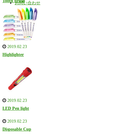
Tooth brush
お問い合わせ
2019.02.23
Highlighter
2019.02.23
LED Pen light
2019.02.23
Disposable Cup