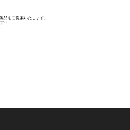
な製品をご提案いたします。
 !