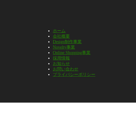
ホーム
会社概要
Design制作事業
Novelty事業
Online Shopping事業
採用情報
お知らせ
お問い合わせ
プライバシーポリシー