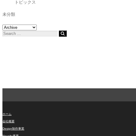
トピックス
未分類
ホーム
会社概要
Design制作事業
Novelty事業