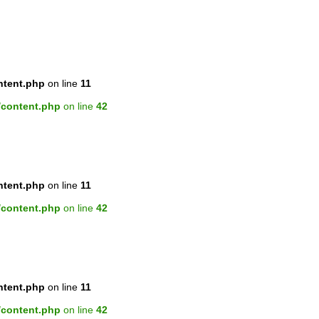
ntent.php
on line
11
/content.php
on line
42
ntent.php
on line
11
/content.php
on line
42
ntent.php
on line
11
/content.php
on line
42