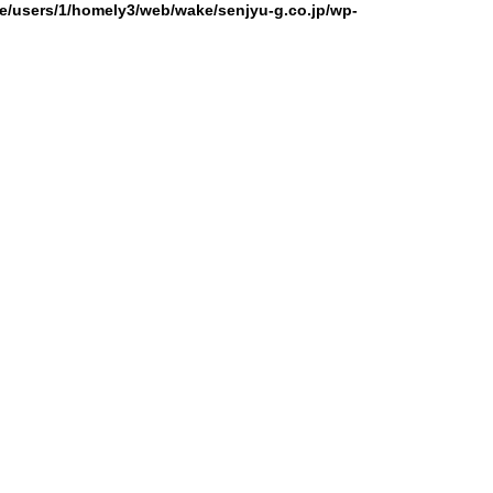
e/users/1/homely3/web/wake/senjyu-g.co.jp/wp-