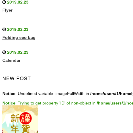
2019.02.23
Flyer
2019.02.23
Folding eco bag
2019.02.23
Calendar
NEW POST
Notice
: Undefined variable: imageFullWidth in
/home/users/1/homel
Notice
: Trying to get property 'ID' of non-object in
/home/users/1/ho