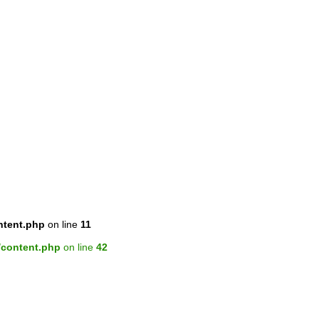
ntent.php
on line
11
/content.php
on line
42