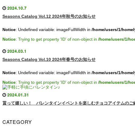
2024.10.7
Seasons Catalog Vol.12 2024年秋号のお知らせ
Notice
: Undefined variable: imageFullWidth in
/home/users/1/homel
Notice
: Trying to get property 'ID' of non-object in
/home/users/1/ho
2024.03.1
Seasons Catalog Vol.10 2024年春号のお知らせ
Notice
: Undefined variable: imageFullWidth in
/home/users/1/homel
Notice
: Trying to get property 'ID' of non-object in
/home/users/1/ho
2024.01.31
貰って嬉しい！ バレンタインイベントを楽しむチョコアイテムのご
CATEGORY