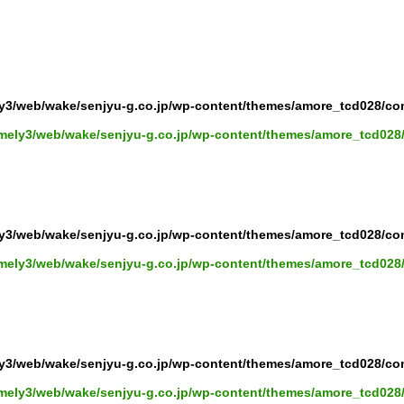
y3/web/wake/senjyu-g.co.jp/wp-content/themes/amore_tcd028/co
mely3/web/wake/senjyu-g.co.jp/wp-content/themes/amore_tcd028
y3/web/wake/senjyu-g.co.jp/wp-content/themes/amore_tcd028/co
mely3/web/wake/senjyu-g.co.jp/wp-content/themes/amore_tcd028
y3/web/wake/senjyu-g.co.jp/wp-content/themes/amore_tcd028/co
mely3/web/wake/senjyu-g.co.jp/wp-content/themes/amore_tcd028