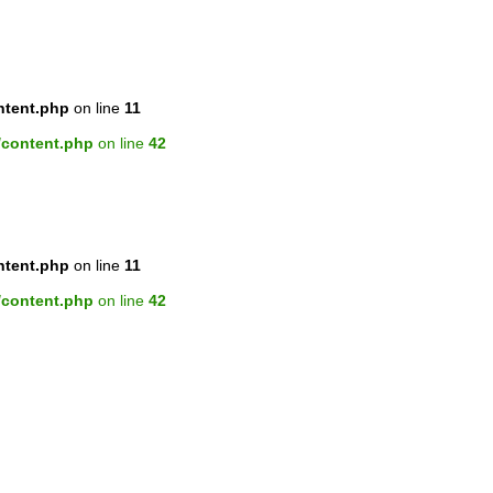
ntent.php
on line
11
/content.php
on line
42
ntent.php
on line
11
/content.php
on line
42