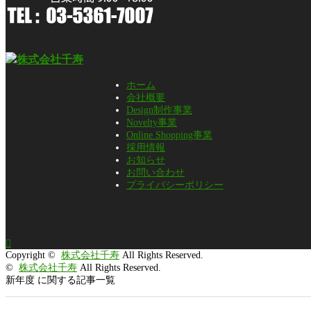
ホーム
会社概要
Design制作事業
Novelty事業
Online Shopping事業
採用情報
お知らせ
お問い合わせ
プライバシーポリシー

Copyright ©
株式会社千寿
All Rights Reserved.
©
株式会社千寿
All Rights Reserved.
新年度 に関する記事一覧