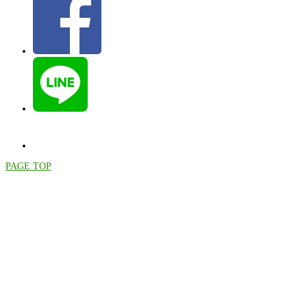
PAGE TOP