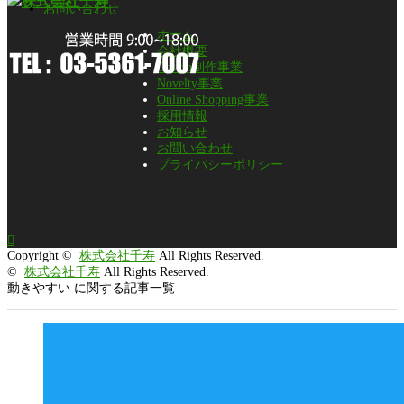
お問い合わせ
ホーム
会社概要
Design制作事業
Novelty事業
Online Shopping事業
採用情報
お知らせ
お問い合わせ
プライバシーポリシー

Copyright ©
株式会社千寿
All Rights Reserved.
©
株式会社千寿
All Rights Reserved.
動きやすい に関する記事一覧