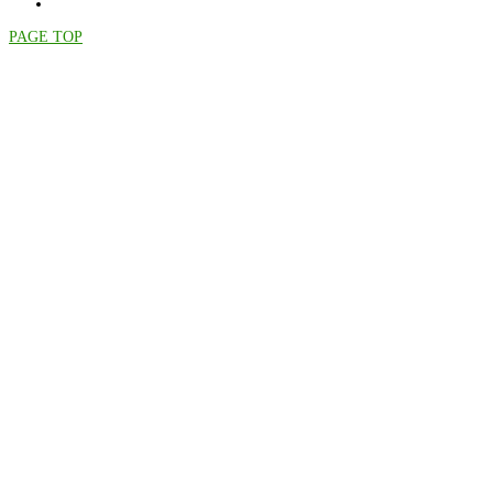
PAGE TOP